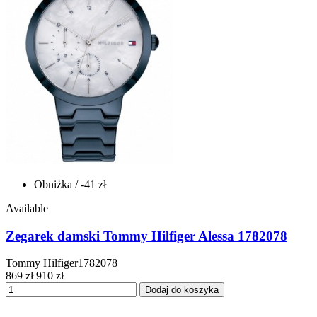
Obniżka
/ -41 zł
Available
Zegarek damski Tommy Hilfiger Alessa 1782078
Tommy Hilfiger1782078
869 zł
910 zł
Dodaj do koszyka