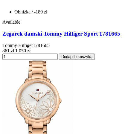
Obniżka
/ -189 zł
Available
Zegarek damski Tommy Hilfiger Sport 1781665
Tommy Hilfiger1781665
861 zł
1 050 zł
Dodaj do koszyka