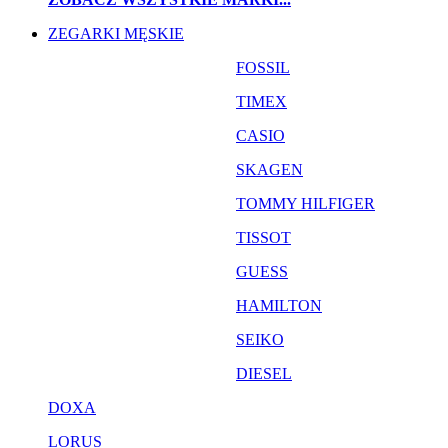
ZEGARKI MĘSKIE
FOSSIL
TIMEX
CASIO
SKAGEN
TOMMY HILFIGER
TISSOT
GUESS
HAMILTON
SEIKO
DIESEL
DOXA
LORUS