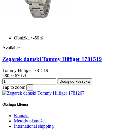
Obniżka
/ -50 zł
Available
Zegarek damski Tommy Hilfiger 1781519
Tommy Hilfiger1781519
580 zł
630 zł
Dodaj do koszyka
Tap to zoom
×
Obsługa klienta
Kontakt
Metody płatności
International shipping