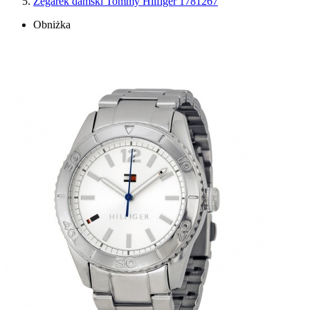
Zegarek damski Tommy Hilfiger 1781267
Obniżka