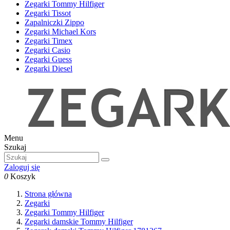
Zegarki Tommy Hilfiger
Zegarki Tissot
Zapalniczki Zippo
Zegarki Michael Kors
Zegarki Timex
Zegarki Casio
Zegarki Guess
Zegarki Diesel
Menu
Szukaj
Zaloguj się
0
Koszyk
Strona główna
Zegarki
Zegarki Tommy Hilfiger
Zegarki damskie Tommy Hilfiger