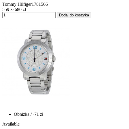
Tommy Hilfiger1781566
559 zł
680 zł
Dodaj do koszyka
Obniżka
/ -71 zł
Available