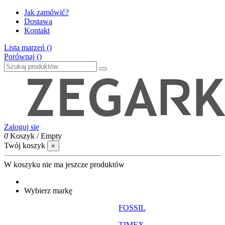
Jak zamówić?
Dostawa
Kontakt
Lista marzeń (
)
Porównaj (
)
Zaloguj się
0
Koszyk
/
Empty
Twój koszyk
×
W koszyku nie ma jeszcze produktów
Wybierz markę
FOSSIL
TIMEX