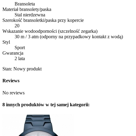
Bransoleta
Materiał bransolety/paska
Stal nierdzewna
Szerokość bransoletki/paska przy kopercie
20
Wskazanie wodoodporności (szczelność zegarka)
30 m / 3 atm (odporny na przypadkowy kontakt z wodą)
Styl
Sport
Gwarancja
2 lata
Stan:
Nowy produkt
Reviews
No reviews
8 innych produktów w tej samej kategorii: