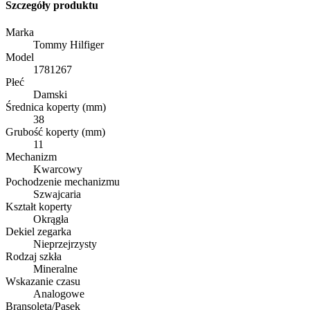
Szczegóły produktu
Marka
Tommy Hilfiger
Model
1781267
Płeć
Damski
Średnica koperty (mm)
38
Grubość koperty (mm)
11
Mechanizm
Kwarcowy
Pochodzenie mechanizmu
Szwajcaria
Kształt koperty
Okrągła
Dekiel zegarka
Nieprzejrzysty
Rodzaj szkła
Mineralne
Wskazanie czasu
Analogowe
Bransoleta/Pasek