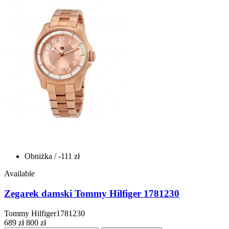
Obniżka
/ -111 zł
Available
Zegarek damski Tommy Hilfiger 1781230
Tommy Hilfiger1781230
689 zł
800 zł