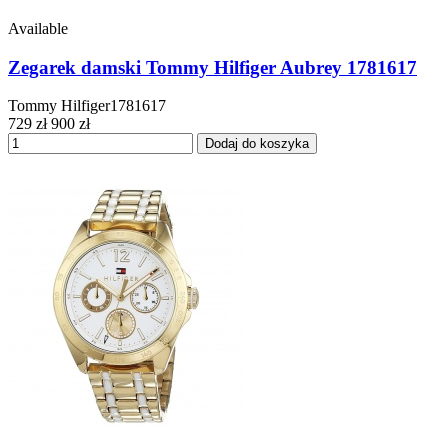
Available
Zegarek damski Tommy Hilfiger Aubrey 1781617
Tommy Hilfiger1781617
729 zł
900 zł
Dodaj do koszyka