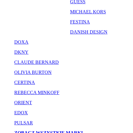
GUESS
MICHAEL KORS
FESTINA
DANISH DESIGN
DOXA
DKNY
CLAUDE BERNARD
OLIVIA BURTON
CERTINA
REBECCA MINKOFF
ORIENT
EDOX
PULSAR
ZOBACZ WSZYSTKIE MARKI...