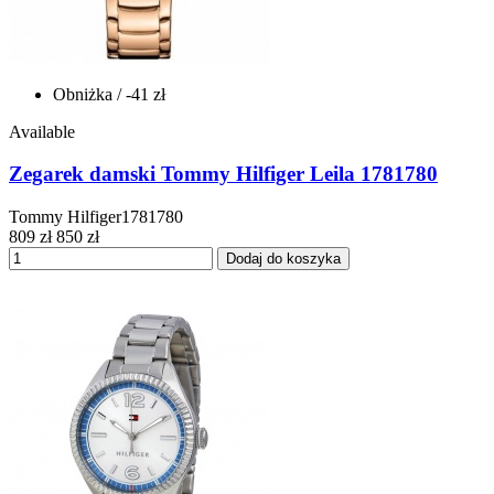
Obniżka
/ -41 zł
Available
Zegarek damski Tommy Hilfiger Leila 1781780
Tommy Hilfiger1781780
809 zł
850 zł
Dodaj do koszyka