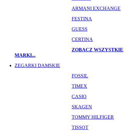
ARMANI EXCHANGE
FESTINA
GUESS
CERTINA
ZOBACZ WSZYSTKIE
MARKI...
ZEGARKI DAMSKIE
FOSSIL
TIMEX
CASIO
SKAGEN
TOMMY HILFIGER
TISSOT