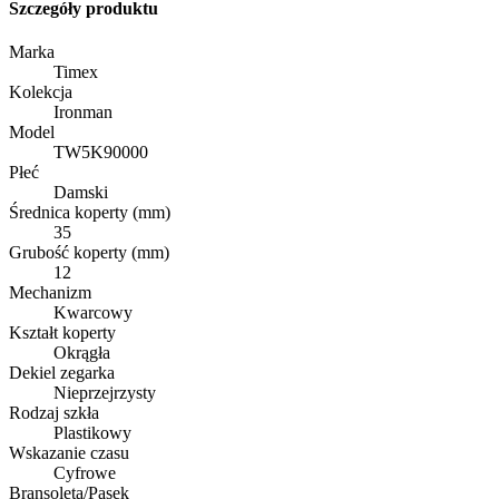
Szczegóły produktu
Marka
Timex
Kolekcja
Ironman
Model
TW5K90000
Płeć
Damski
Średnica koperty (mm)
35
Grubość koperty (mm)
12
Mechanizm
Kwarcowy
Kształt koperty
Okrągła
Dekiel zegarka
Nieprzejrzysty
Rodzaj szkła
Plastikowy
Wskazanie czasu
Cyfrowe
Bransoleta/Pasek