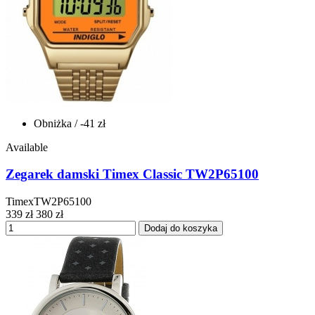
Obniżka
/ -41 zł
Available
Zegarek damski Timex Classic TW2P65100
TimexTW2P65100
339 zł
380 zł
Dodaj do koszyka