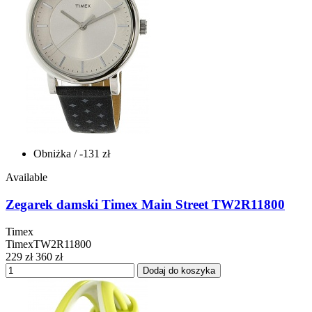
Obniżka
/ -131 zł
Available
Zegarek damski Timex Main Street TW2R11800
Timex
TimexTW2R11800
229 zł
360 zł
Dodaj do koszyka