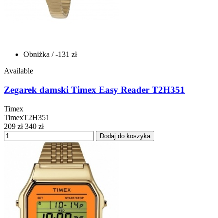
Obniżka
/ -131 zł
Available
Zegarek damski Timex Easy Reader T2H351
Timex
TimexT2H351
209 zł
340 zł
Dodaj do koszyka