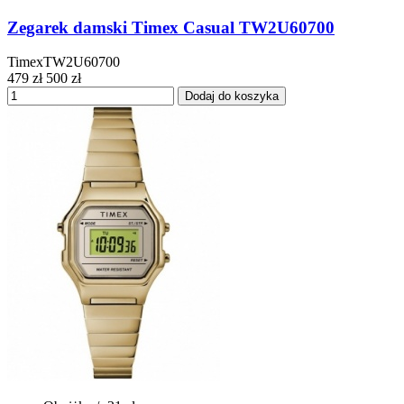
Zegarek damski Timex Casual TW2U60700
TimexTW2U60700
479 zł
500 zł
Dodaj do koszyka