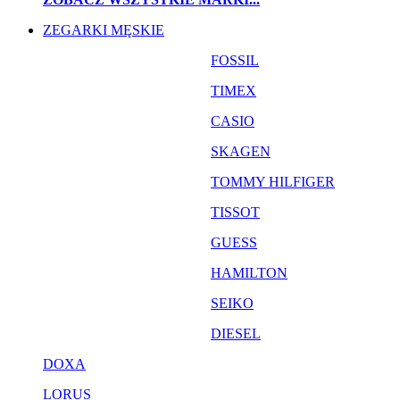
ZEGARKI MĘSKIE
FOSSIL
TIMEX
CASIO
SKAGEN
TOMMY HILFIGER
TISSOT
GUESS
HAMILTON
SEIKO
DIESEL
DOXA
LORUS