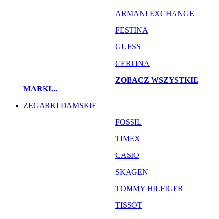
ARMANI EXCHANGE
FESTINA
GUESS
CERTINA
ZOBACZ WSZYSTKIE
MARKI...
ZEGARKI DAMSKIE
FOSSIL
TIMEX
CASIO
SKAGEN
TOMMY HILFIGER
TISSOT