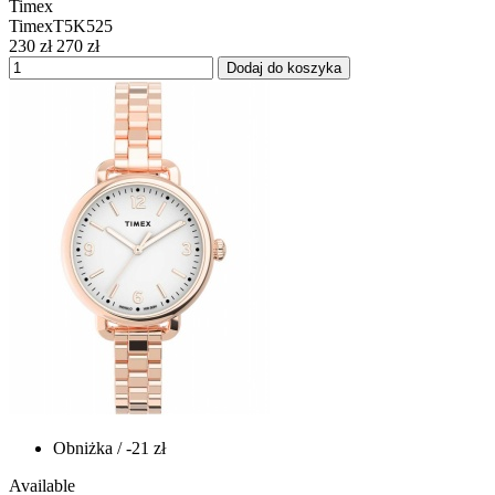
Timex
TimexT5K525
230 zł
270 zł
Dodaj do koszyka
Obniżka
/ -21 zł
Available