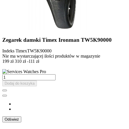
Zegarek damski Timex Ironman TW5K90000
Indeks
TimexTW5K90000
Nie ma wystarczającej ilości produktów w magazynie
199 zł
310 zł
-111 zł
Dodaj do koszyka