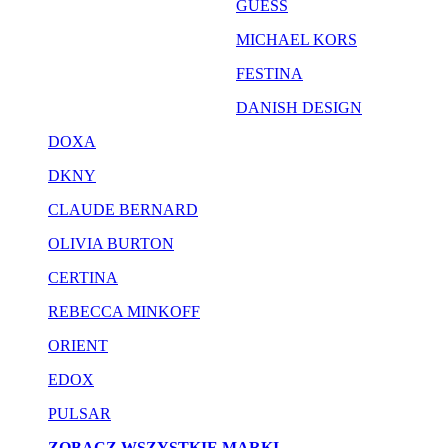
GUESS
MICHAEL KORS
FESTINA
DANISH DESIGN
DOXA
DKNY
CLAUDE BERNARD
OLIVIA BURTON
CERTINA
REBECCA MINKOFF
ORIENT
EDOX
PULSAR
ZOBACZ WSZYSTKIE MARKI...