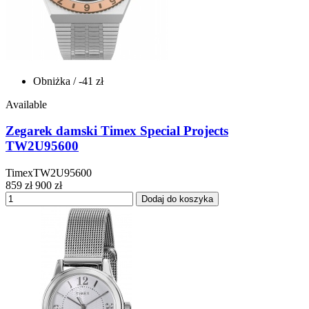
Obniżka
/ -41 zł
Available
Zegarek damski Timex Special Projects
TW2U95600
TimexTW2U95600
859 zł
900 zł
Dodaj do koszyka