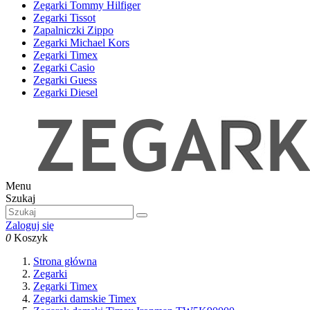
Zegarki Tommy Hilfiger
Zegarki Tissot
Zapalniczki Zippo
Zegarki Michael Kors
Zegarki Timex
Zegarki Casio
Zegarki Guess
Zegarki Diesel
Menu
Szukaj
Zaloguj się
0
Koszyk
Strona główna
Zegarki
Zegarki Timex
Zegarki damskie Timex