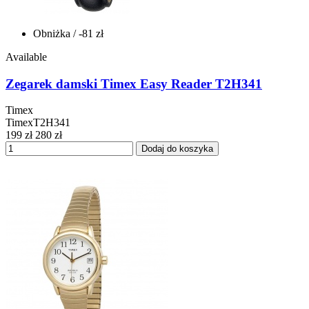
Obniżka
/ -81 zł
Available
Zegarek damski Timex Easy Reader T2H341
Timex
TimexT2H341
199 zł
280 zł
Dodaj do koszyka