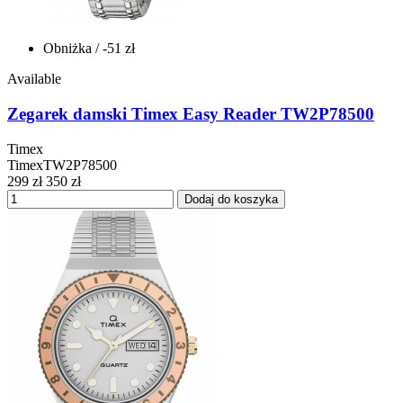
Obniżka
/ -51 zł
Available
Zegarek damski Timex Easy Reader TW2P78500
Timex
TimexTW2P78500
299 zł
350 zł
Dodaj do koszyka