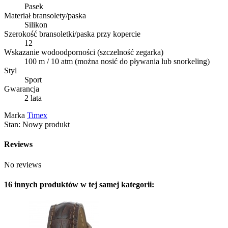
Pasek
Materiał bransolety/paska
Silikon
Szerokość bransoletki/paska przy kopercie
12
Wskazanie wodoodporności (szczelność zegarka)
100 m / 10 atm (można nosić do pływania lub snorkeling)
Styl
Sport
Gwarancja
2 lata
Marka
Timex
Stan:
Nowy produkt
Reviews
No reviews
16 innych produktów w tej samej kategorii: