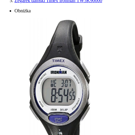
Zegarek damski Timex Ironman TW5K90000
Obniżka