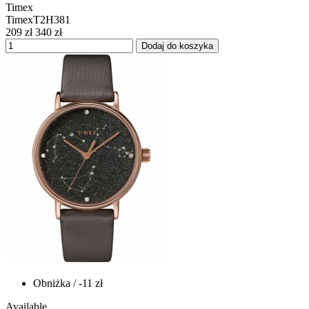
Timex
TimexT2H381
209 zł
340 zł
Dodaj do koszyka
Obniżka
/ -11 zł
Available