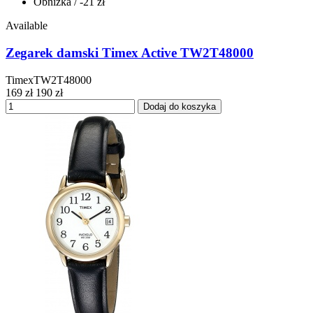
Obniżka
/ -21 zł
Available
Zegarek damski Timex Active TW2T48000
TimexTW2T48000
169 zł
190 zł
Dodaj do koszyka