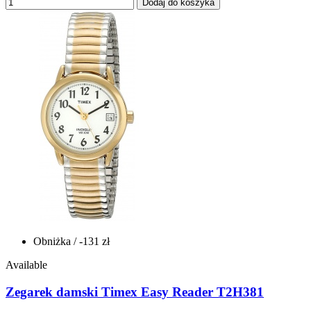
Dodaj do koszyka
Obniżka
/ -131 zł
Available
Zegarek damski Timex Easy Reader T2H381