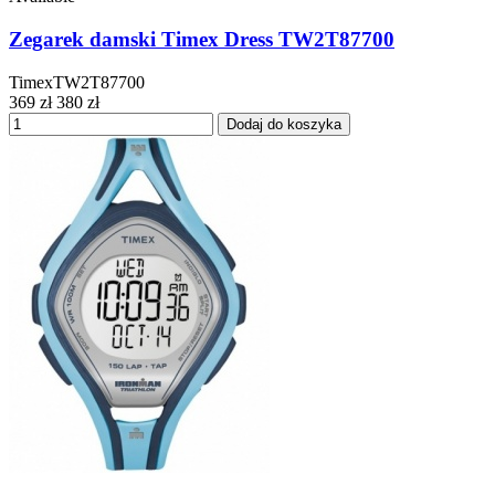
Zegarek damski Timex Dress TW2T87700
TimexTW2T87700
369 zł
380 zł
Dodaj do koszyka