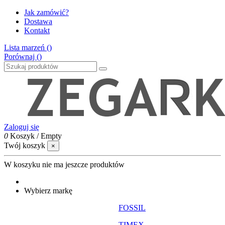
Jak zamówić?
Dostawa
Kontakt
Lista marzeń (
)
Porównaj (
)
Zaloguj się
0
Koszyk
/
Empty
Twój koszyk
×
W koszyku nie ma jeszcze produktów
Wybierz markę
FOSSIL
TIMEX