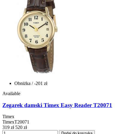
Obniżka
/ -201 zł
Available
Zegarek damski Timex Easy Reader T20071
Timex
TimexT20071
319 zł
520 zł
Dodaj do koszyka