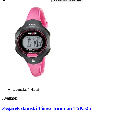
Obniżka
/ -41 zł
Available
Zegarek damski Timex Ironman T5K525