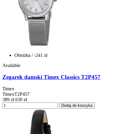
Obniżka
/ -241 zł
Available
Zegarek damski Timex Classics T2P457
Timex
TimexT2P457
389 zł
630 zł
Dodaj do koszyka