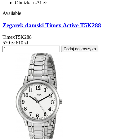
Obniżka
/ -31 zł
Available
Zegarek damski Timex Active T5K288
TimexT5K288
579 zł
610 zł
Dodaj do koszyka