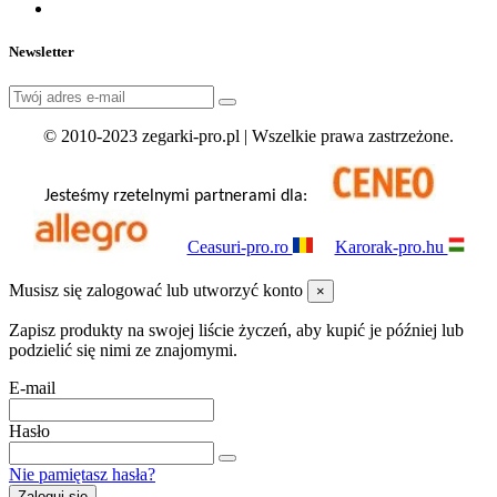
Newsletter
© 2010-2023 zegarki-pro.pl | Wszelkie prawa zastrzeżone.
Jesteśmy rzetelnymi partnerami dla:
Ceasuri-pro.ro
Karorak-pro.hu
Musisz się zalogować lub utworzyć konto
×
Zapisz produkty na swojej liście życzeń, aby kupić je później lub
podzielić się nimi ze znajomymi.
E-mail
Hasło
Nie pamiętasz hasła?
Zaloguj się