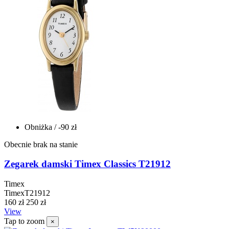
Obniżka
/ -90 zł
Obecnie brak na stanie
Zegarek damski Timex Classics T21912
Timex
TimexT21912
160 zł
250 zł
View
Tap to zoom
×